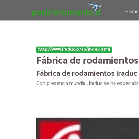
Home
http://www.iraduc.cl/sp/index.html
Fábrica de rodamientos
Fábrica de rodamientos Iraduc
Con presencia mundial, Iraduc se ha especiali