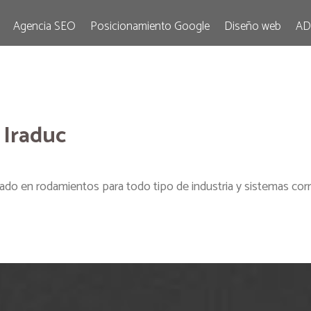
Agencia SEO
Posicionamiento Google
Diseño web
AD
 Iraduc
zado en rodamientos para todo tipo de industria y sistemas cor