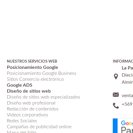
NUESTROS SERVICIOS WEB
INFORMA
Posicionamiento Google
La P
Posicionamiento Google Business
Dieci
Sitios Comercio electrónico
Almir
Google ADS
Diseño de sitios web
vent
Diseño de sitios web especializados
Diseño web profesional
+569
Redacción de contenidos
Videos corporativos
Redes Sociales
Campañas de publicidad online
Mapa del Sitio