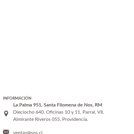
INFORMACIÓN
La Palma 951, Santa Filomena de Nos, RM
Dieciocho 640, Oficinas 10 y 11, Parral, VII.
Almirante Riveros 055, Providencia.
ventas@sns.cl