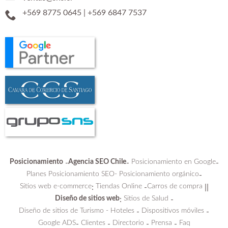
+569 8775 0645
|
+569 6847 7537
Posicionamiento
Agencia SEO Chile
Posicionamiento en Google
-
-
-
Planes Posicionamiento SEO-
Posicionamiento orgánico
-
Sitios web e-commerce
Tiendas Online
Carros de compra
:
-
||
Diseño de sitios web
Sitios de Salud
:
-
Diseño de sitios de Turismo - Hoteles
Dispositivos móviles
-
-
Google ADS
Clientes
Directorio
Prensa
Faq
-
-
-
-