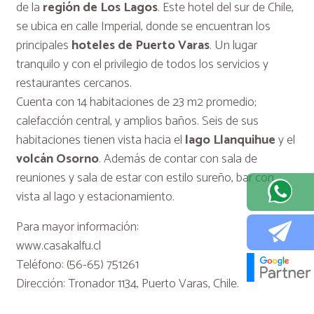
de la
región de Los Lagos
.
Este hotel del sur de Chile,
se ubica en calle Imperial, donde se encuentran los
principales
hoteles de Puerto Varas
. Un lugar
tranquilo y con el privilegio de todos los servicios y
restaurantes cercanos.
Cuenta con 14 habitaciones de 23 m2 promedio;
calefacción central, y amplios baños. Seis de sus
habitaciones tienen vista hacia el
lago Llanquihue
y el
volcán Osorno
. Además de contar con sala de
reuniones y sala de estar con estilo sureño, bar con
vista al lago y estacionamiento.
Para mayor información:
www.casakalfu.cl
Teléfono: (56-65) 751261
Dirección: Tronador 1134, Puerto Varas, Chile.