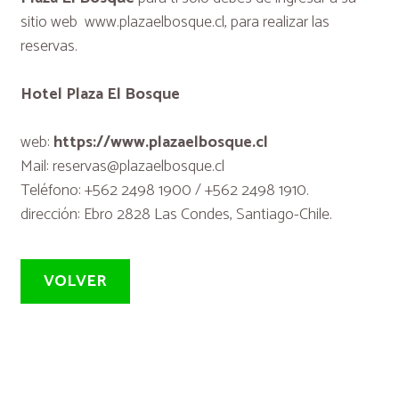
sitio web www.plazaelbosque.cl, para realizar las
reservas.
Hotel Plaza El Bosque
web:
https://www.plazaelbosque.cl
Mail: reservas@plazaelbosque.cl
Teléfono: +562 2498 1900 / +562 2498 1910.
dirección: Ebro 2828 Las Condes, Santiago-Chile.
VOLVER