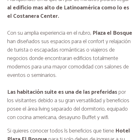
al edificio mas alto de Latinoamérica como lo es
el Costanera Center.
Con su amplia experiencia en el rubro,
Plaza el Bosque
han diseñados sus espacios para el confort y relajación
de turista o escapadas románticas o viajeros de
negocios donde encontraran edificios totalmente
modernos para una mayor comodidad con salones de
eventos o seminarios.
Las habitación suite es una de las preferidas
por
los visitantes debido a su gran versatilidad y beneficios
posee el área living separado del dormitorio, equipado
con cocina americana, desayuno Buffet y wifi.
Si quieres conocer todos ls beneficios que tiene
Hotel
Plaza El Bosque
para ti solo debes de ingresar a su