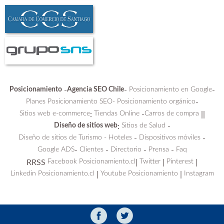
Posicionamiento
Agencia SEO Chile
Posicionamiento en Google
-
-
-
Planes Posicionamiento SEO-
Posicionamiento orgánico
-
Sitios web e-commerce
Tiendas Online
Carros de compra
:
-
||
Diseño de sitios web
Sitios de Salud
:
-
Diseño de sitios de Turismo - Hoteles
Dispositivos móviles
-
-
Google ADS
Clientes
Directorio
Prensa
Faq
-
-
-
-
Facebook Posicionamiento.cl
Twitter
Pinterest
RRSS
|
|
|
Linkedin Posicionamiento.cl
Youtube Posicionamiento
Instagram
|
|