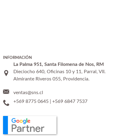
INFORMACIÓN
La Palma 951, Santa Filomena de Nos, RM
Dieciocho 640, Oficinas 10 y 11, Parral, VII.
Almirante Riveros 055, Providencia.
ventas@sns.cl
+569 8775 0645
|
+569 6847 7537