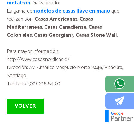
metalcon
Galvanizado.
La gama de
modelos de casas llave en mano
que
realizan son:
Casas Americanas
,
Casas
Mediterráneas
,
Casas Canadiense
,
Casas
Coloniales
,
Casas Georgian
y
Casas Stone Wall
.
Para mayor información:
http://www.casasnordicas.cl/
Dirección: Av. Americo Vespucio Norte 2446, Vitacura,
Santiago.
Teléfono: (02) 228 84 02.
VOLVER