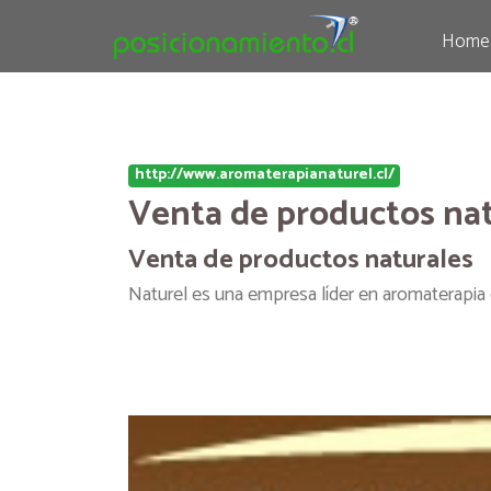
Home
http://www.aromaterapianaturel.cl/
Venta de productos nat
Venta de productos naturales
Naturel es una empresa líder en aromaterapia c