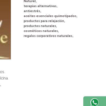
Naturel,
terapias alternativas,
antiestrés,
aceites esenciales quimotipados,
productos para relajación,
productos naturales,
cosméticos naturales,
regalos corporativos naturales,
tos
icina.
s
,