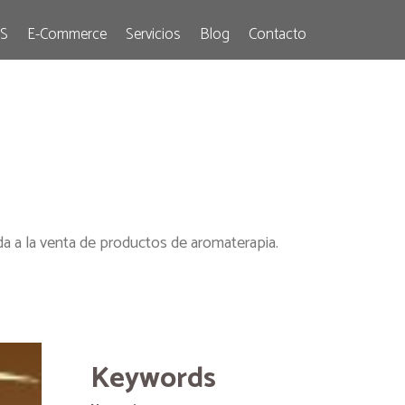
S
E-Commerce
Servicios
Blog
Contacto
ada a la venta de productos de aromaterapia.
Keywords