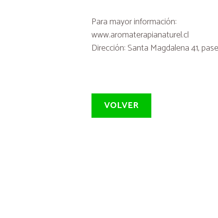
Para mayor información:
www.aromaterapianaturel.cl
Dirección: Santa Magdalena 41, paseo 
VOLVER