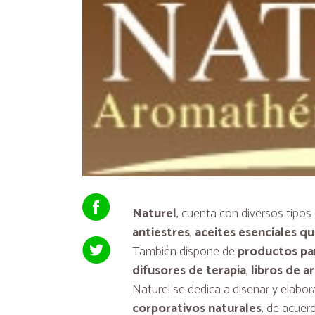
Naturel
, cuenta con diversos tipo
antiestres
,
aceites esenciales q
También dispone de
productos par
difusores de terapia
,
libros de a
Naturel se dedica a diseñar y elabo
corporativos naturales
, de acuer