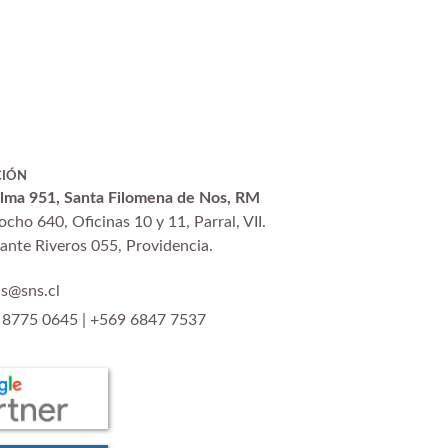
CIÓN
alma 951, Santa Filomena de Nos, RM
ocho 640, Oficinas 10 y 11, Parral, VII.
ante Riveros 055, Providencia.
as@sns.cl
 8775 0645
|
+569 6847 7537